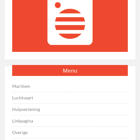
Menu
Maritiem
Luchtvaart
Hulpverlening
Linkpagina
Overige