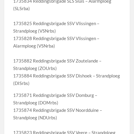
1735834 Reddingsbrigade SLS Sluis – Alarmploeg
(SLSrba)
1735825 Reddingsbrigade SSV Vlissingen –
Strandploeg (VSNrbs)
1735828 Reddingsbrigade SSV Vlissingen –
Alarmploeg (VSNrba)
1735882 Reddingsbrigade SSV Zoutelande –
Strandploeg (ZOUrbs)
1735884 Reddingsbrigade SSV Dishoek – Strandploeg
(DISrbs)
1735871 Reddingsbrigade SSV Domburg –
Strandploeg (DOMrbs)
1735874 Reddingsbrigade SSV Noordduine –
Strandploeg (NDUrbs)
1735823 Reddingsbrigade SSV Veere – Strandploeg