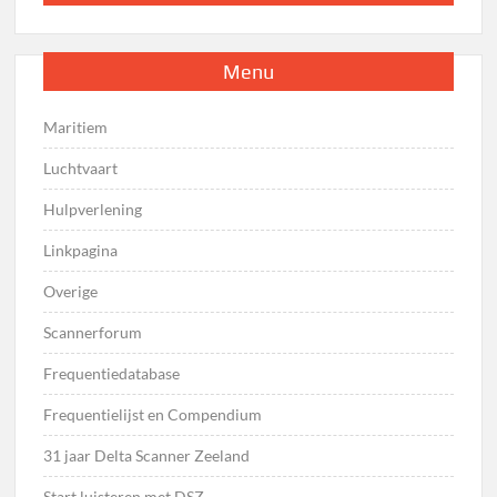
Menu
Maritiem
Luchtvaart
Hulpverlening
Linkpagina
Overige
Scannerforum
Frequentiedatabase
Frequentielijst en Compendium
31 jaar Delta Scanner Zeeland
Start luisteren met DSZ