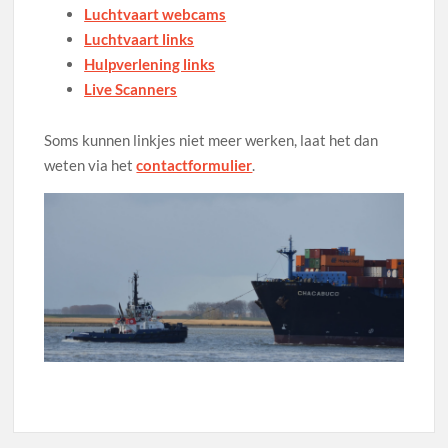
Luchtvaart webcams
Luchtvaart links
Hulpverlening links
Live Scanners
Soms kunnen linkjes niet meer werken, laat het dan
weten via het
contactformulier
.