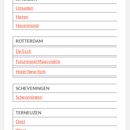
IJmuiden
Haven
Havenmond
ROTTERDAM
De Esch
Futureland Maasvlakte
Hotel New York
SCHEVENINGEN
Scheveningen
TERNEUZEN
Oost
West