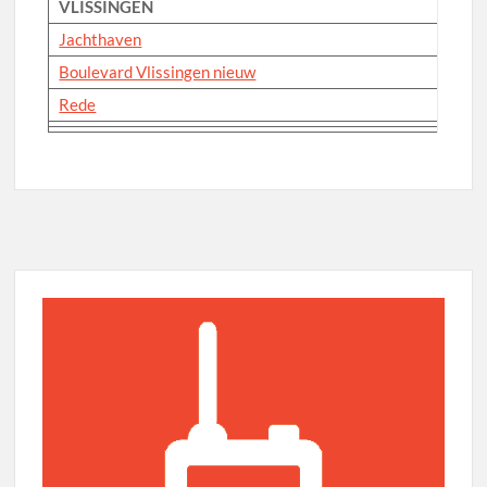
VLISSINGEN
Jachthaven
Boulevard Vlissingen nieuw
Rede