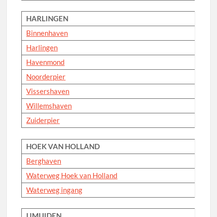
HARLINGEN
Binnenhaven
Harlingen
Havenmond
Noorderpier
Vissershaven
Willemshaven
Zuiderpier
HOEK VAN HOLLAND
Berghaven
Waterweg Hoek van Holland
Waterweg ingang
IJMUIDEN