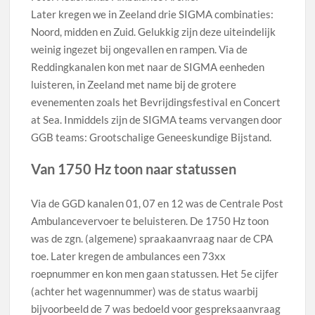
Later kregen we in Zeeland drie SIGMA combinaties:
Noord, midden en Zuid. Gelukkig zijn deze uiteindelijk
weinig ingezet bij ongevallen en rampen. Via de
Reddingkanalen kon met naar de SIGMA eenheden
luisteren, in Zeeland met name bij de grotere
evenementen zoals het Bevrijdingsfestival en Concert
at Sea. Inmiddels zijn de SIGMA teams vervangen door
GGB teams: Grootschalige Geneeskundige Bijstand.
Van 1750 Hz toon naar statussen
Via de GGD kanalen 01, 07 en 12 was de Centrale Post
Ambulancevervoer te beluisteren. De 1750 Hz toon
was de zgn. (algemene) spraakaanvraag naar de CPA
toe. Later kregen de ambulances een 73xx
roepnummer en kon men gaan statussen. Het 5e cijfer
(achter het wagennummer) was de status waarbij
bijvoorbeeld de 7 was bedoeld voor gespreksaanvraag