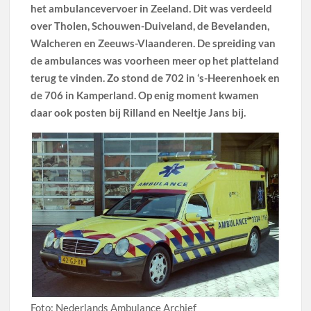
het ambulancevervoer in Zeeland. Dit was verdeeld
over Tholen, Schouwen-Duiveland, de Bevelanden,
Walcheren en Zeeuws-Vlaanderen. De spreiding van
de ambulances was voorheen meer op het platteland
terug te vinden. Zo stond de 702 in ‘s-Heerenhoek en
de 706 in Kamperland. Op enig moment kwamen
daar ook posten bij Rilland en Neeltje Jans bij.
Foto: Nederlands Ambulance Archief