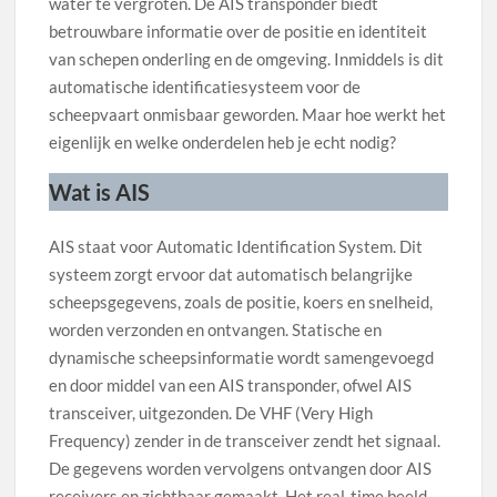
water te vergroten. De AIS transponder biedt
betrouwbare informatie over de positie en identiteit
van schepen onderling en de omgeving. Inmiddels is dit
automatische identificatiesysteem voor de
scheepvaart onmisbaar geworden. Maar hoe werkt het
eigenlijk en welke onderdelen heb je echt nodig?
Wat is AIS
AIS staat voor Automatic Identification System. Dit
systeem zorgt ervoor dat automatisch belangrijke
scheepsgegevens, zoals de positie, koers en snelheid,
worden verzonden en ontvangen. Statische en
dynamische scheepsinformatie wordt samengevoegd
en door middel van een AIS transponder, ofwel AIS
transceiver, uitgezonden. De VHF (Very High
Frequency) zender in de transceiver zendt het signaal.
De gegevens worden vervolgens ontvangen door AIS
receivers en zichtbaar gemaakt. Het real-time beeld