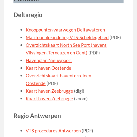
Deltaregio
Knooppunten vaarwegen Deltawateren
Marifoonblokindeling VTS-Scheldegebied
(PDF)
Overzichtskaart North Sea Port (havens
Vlissingen, Terneuzen en Gent)
(PDF)
Havenplan Nieuwpoort
Kaart haven Oostende
Overzichtskaart haventerreinen
Oostende
(PDF)
Kaart haven Zeebrugge
(digi)
Kaart haven Zeebrugge
(zoom)
Regio Antwerpen
VTS procedures Antwerpen
(PDF)