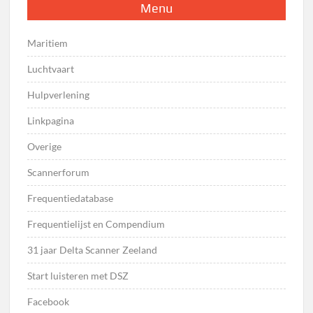
Menu
Maritiem
Luchtvaart
Hulpverlening
Linkpagina
Overige
Scannerforum
Frequentiedatabase
Frequentielijst en Compendium
31 jaar Delta Scanner Zeeland
Start luisteren met DSZ
Facebook