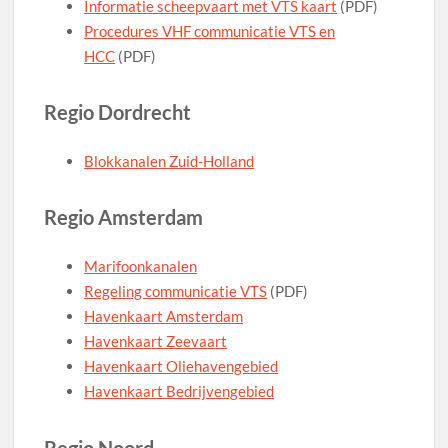
Informatie scheepvaart met VTS kaart
(PDF)
Procedures VHF communicatie VTS en
HCC
(PDF)
Regio Dordrecht
Blokkanalen Zuid-Holland
Regio Amsterdam
Marifoonkanalen
Regeling communicatie VTS
(PDF)
Havenkaart Amsterdam
Havenkaart Zeevaart
Havenkaart Oliehavengebied
Havenkaart Bedrijvengebied
Regio Noord