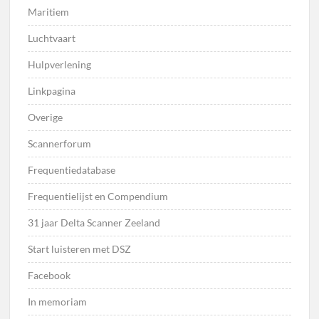
Maritiem
Luchtvaart
Hulpverlening
Linkpagina
Overige
Scannerforum
Frequentiedatabase
Frequentielijst en Compendium
31 jaar Delta Scanner Zeeland
Start luisteren met DSZ
Facebook
In memoriam