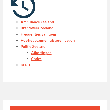
Ambulance Zeeland
Brandweer Zeeland
Frequenties van toen
Hoe het scanner luisteren begon
Politie Zeeland
Afkortingen
Codes
KLPD