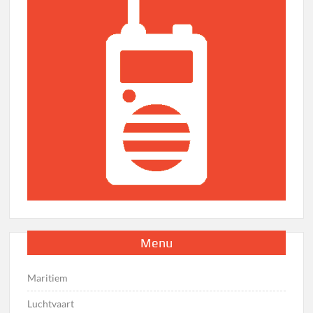
Menu
Maritiem
Luchtvaart