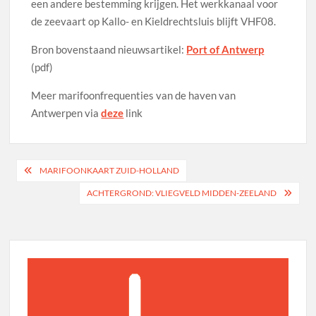
een andere bestemming krijgen. Het werkkanaal voor
de zeevaart op Kallo- en Kieldrechtsluis blijft VHF08.
Bron bovenstaand nieuwsartikel:
Port of Antwerp
(pdf)
Meer marifoonfrequenties van de haven van
Antwerpen via
deze
link
Bericht
MARIFOONKAART ZUID-HOLLAND
navigatie
ACHTERGROND: VLIEGVELD MIDDEN-ZEELAND