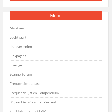
Menu
Maritiem
Luchtvaart
Hulpverlening
Linkpagina
Overige
Scannerforum
Frequentiedatabase
Frequentielijst en Compendium
31 jaar Delta Scanner Zeeland
Start luisteren met DSZ