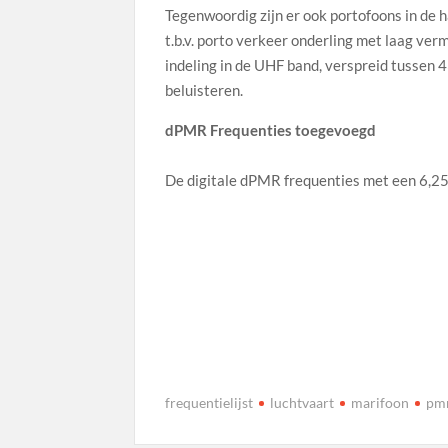
Tegenwoordig zijn er ook portofoons in de h
t.b.v. porto verkeer onderling met laag ve
indeling in de UHF band, verspreid tussen 
beluisteren.
dPMR Frequenties toegevoegd
De digitale dPMR frequenties met een 6,25 
frequentielijst
luchtvaart
marifoon
pm