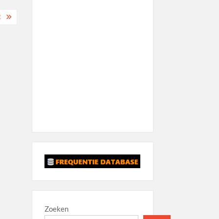
E
Zoeken