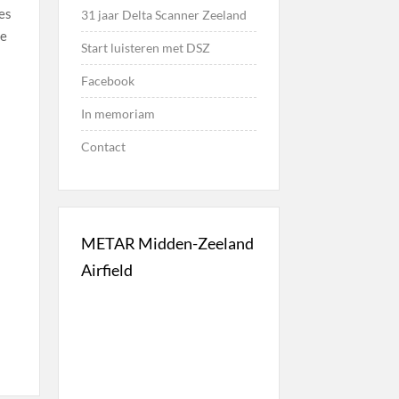
jes
31 jaar Delta Scanner Zeeland
ie
Start luisteren met DSZ
Facebook
In memoriam
Contact
.
METAR Midden-Zeeland
Airfield