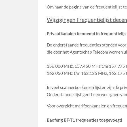
Om naar de pagina van de frequentielijst t
Wijzigingen Frequentielijst dec
Privaatkanalen benoemd in frequentielijs
De onderstaande frequenties stonden voorh
die door het Agentschap Telecom worden ui
156.000 MHz, 157.450 MHz t/m 157.975 
162.050 MHz t/m 162.125 MHz, 162.175 
In veel scannerboeken en lijsten zijn de 
Onderstaande lijst geeft een weergave van 
Voor overzicht marifoonkanalen en frequent
Baofeng BF-T1 frequenties
toegevoegd