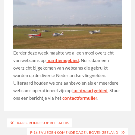
Eerder deze week maakte we al een mooi overzicht
van webcams op
maritiemgebied
. Nu is daar een
overzicht bijgekomen van webcams die gebruikt
worden op de diverse Nederlandse vliegvelden.
Uiteraard houden we ons aanbevolen als er meerdere
webcams operationeel zijn op
luchtvaartgebied
. Stuur
ons een berichtje via het
contactformulier
.
Bericht
RADIORONDES OP REPEATERS
navigatie
F-16’S VLIEGEN KOMENDE DAGEN BOVEN ZEELAND