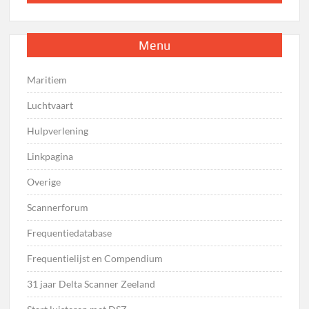
Menu
Maritiem
Luchtvaart
Hulpverlening
Linkpagina
Overige
Scannerforum
Frequentiedatabase
Frequentielijst en Compendium
31 jaar Delta Scanner Zeeland