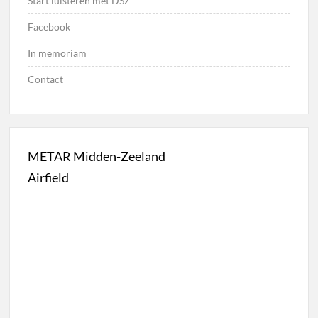
Start luisteren met DSZ
Facebook
In memoriam
Contact
METAR Midden-Zeeland
Airfield