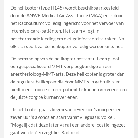
De helikopter (type H145) wordt beschikbaar gesteld
door de ANWB Medical Air Assistance (MAA) en is door
het Radboudumc volledig ingericht voor het vervoer van
intensive-care-patiënten. Het team vliegt in
beschermende kleding om niet geïnfecteerd te raken. Na
elk transport zal de helikopter volledig worden ontsmet.
De bemanning van de helikopter bestaat uit een piloot,
een gespecialiseerd MMT-verpleegkundige en een
anesthesioloog-MMT-arts. Deze helikopter is groter dan
de reguliere helikopter die door MMT’s in gebruik is en
biedt meer ruimte om een patiënt te kunnen vervoeren en
de juiste zorg te kunnen verlenen.
De helikopter gaat vliegen van zeven uur ’s morgens en
zeven uur ’s avonds en start vanaf vliegbasis Volkel.
“Mogelijk dat deze later vanaf een andere locatie ingezet
gaat worden”, zo zegt het Radboud.