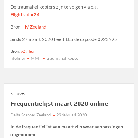
De traumahelikopters zijn te volgen via o.a.
Flightradar24
Bron:
HV Zeeland
Sinds 27 maart 2020 heeft LL5 de capcode 0923995
Bron:
p2kflex
lifeliner
MMT
traumahelikopter
NIEUWS
Frequentielijst maart 2020 online
Delta Scanner Zeeland
29 februari 2020
In de frequentielijst van maart zijn weer aanpassingen
opgenomen.