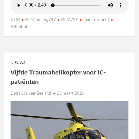
KLM
KLM boeing747
KLM72Y
laatste vlucht
Schiphol
NIEUWS
Vijfde Traumahelikopter voor IC-
patiënten
Delta Scanner Zeeland
23 maart 2020