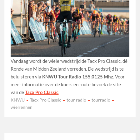
Vandaag wordt de wielerwedstrijd de Tacx Pro Classic, dé
Ronde van Midden Zeeland verreden. De wedstrijd is te
beluisteren via
KNWU Tour Radio 155.0125 Mhz
. Voor
meer informatie over de koers en route bezoek de site
van de
Tacx Pro Classic
KNWU
Tacx Pro Classic
tour radio
tourradio
wielrennen