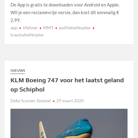
De App is gratis te downloaden voor Android en Apple.
Wil je een reclamevrije versie, dan kost dit eenmalig €
2.99.
app
lifeliner
MMT
politiehelikopter
traumahelikopter
NIEUWS
KLM Boeing 747 voor het laatst geland
op Schiphol
Delta Scanner Zeeland
29 maart 2020