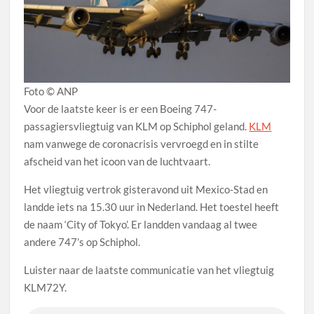
Foto © ANP
Voor de laatste keer is er een Boeing 747-
passagiersvliegtuig van KLM op Schiphol geland.
KLM
nam vanwege de coronacrisis vervroegd en in stilte
afscheid van het icoon van de luchtvaart.
Het vliegtuig vertrok gisteravond uit Mexico-Stad en
landde iets na 15.30 uur in Nederland. Het toestel heeft
de naam ‘City of Tokyo’. Er landden vandaag al twee
andere 747’s op Schiphol.
Luister naar de laatste communicatie van het vliegtuig
KLM72Y.