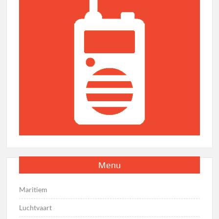
Menu
Maritiem
Luchtvaart