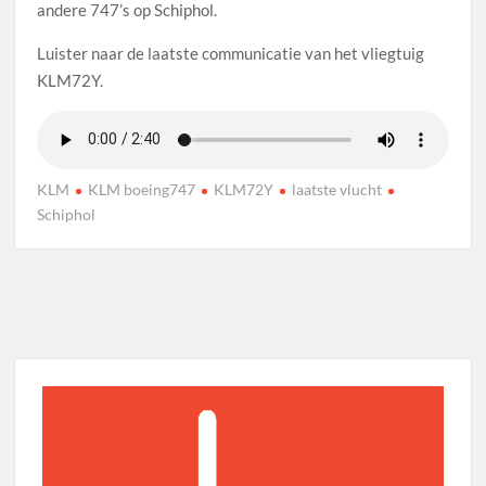
andere 747’s op Schiphol.
Luister naar de laatste communicatie van het vliegtuig
KLM72Y.
KLM
KLM boeing747
KLM72Y
laatste vlucht
Schiphol