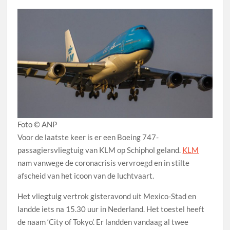
Foto © ANP
Voor de laatste keer is er een Boeing 747-
passagiersvliegtuig van KLM op Schiphol geland.
KLM
nam vanwege de coronacrisis vervroegd en in stilte
afscheid van het icoon van de luchtvaart.
Het vliegtuig vertrok gisteravond uit Mexico-Stad en
landde iets na 15.30 uur in Nederland. Het toestel heeft
de naam ‘City of Tokyo’. Er landden vandaag al twee