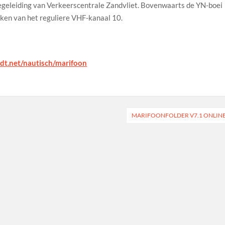
begeleiding van Verkeerscentrale Zandvliet. Bovenwaarts de YN-boei
ken van het reguliere VHF-kanaal 10.
ldt.net/nautisch/marifoon
MARIFOONFOLDER V7.1 ONLIN