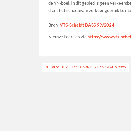
de YN-boei. In dit gebied is geen verkeers
dient het scheepvaarverkeer gebruik te ma
Bron:
VTS-Scheldt BASS 99/2024
Nieuwe kaartjes via
https://www.vts-sche
Bericht
RESCUE ZEELAND DONDERDAG 14 AUG 2025
navigatie