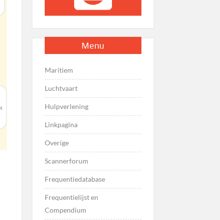
Menu
Maritiem
Luchtvaart
Hulpverlening
Linkpagina
Overige
Scannerforum
Frequentiedatabase
Frequentielijst en
Compendium