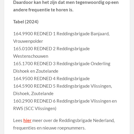
Daardoor kan het zijn dat men tegenwoordig op een
andere frequentie te horen is.
Tabel (2024)
164.9900 REDNED 1 Reddingsbrigade Banjaard,
Vrouwenpolder
165.0100 REDNED 2 Reddingsbrigade
Westenschouwen
165.1700 REDNED 3 Reddingsbrigade Onderling
Dishoek en Zoutelande
164.9500 REDNED 4 Reddingsbrigade
164.5900 REDNED 5 Reddingsbrigade Vlissingen,
Dishoek, Zoutelande
160.2900 REDNED 6 Reddingsbrigade Vlissingen en
RWS (SCC Vlissingen)
Lees
hier
meer over de Reddingsbrigade Nederland,
frequenties en nieuwe roepnummers.