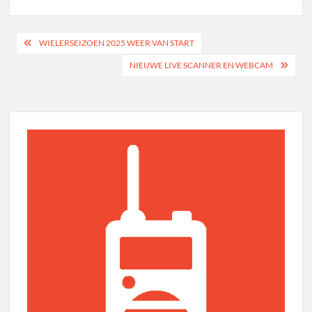
Bericht
WIELERSEIZOEN 2025 WEER VAN START
navigatie
NIEUWE LIVE SCANNER EN WEBCAM