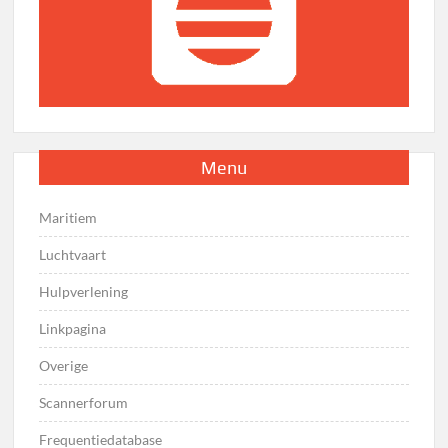
Menu
Maritiem
Luchtvaart
Hulpverlening
Linkpagina
Overige
Scannerforum
Frequentiedatabase