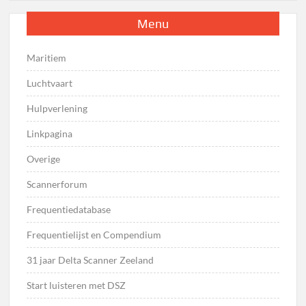
Menu
Maritiem
Luchtvaart
Hulpverlening
Linkpagina
Overige
Scannerforum
Frequentiedatabase
Frequentielijst en Compendium
31 jaar Delta Scanner Zeeland
Start luisteren met DSZ