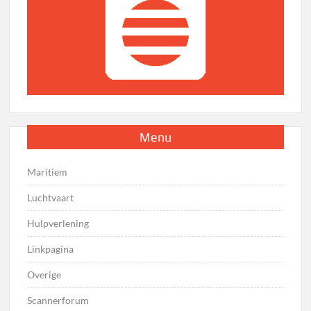
Menu
Maritiem
Luchtvaart
Hulpverlening
Linkpagina
Overige
Scannerforum