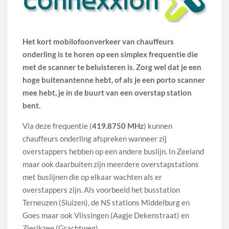
Het kort mobilofoonverkeer van chauffeurs
onderling is te horen op een simplex frequentie die
met de scanner te beluisteren is.
Zorg wel dat je een
hoge buitenantenne hebt, of als je een porto scanner
mee hebt, je in de buurt van een overstap station
bent.
Via deze frequentie (
419.8750 MHz
) kunnen
chauffeurs onderling afspreken wanneer zij
overstappers hebben op een andere buslijn. In Zeeland
maar ook daarbuiten zijn meerdere overstapstations
met buslijnen die op elkaar wachten als er
overstappers zijn. Als voorbeeld het busstation
Terneuzen (Sluizen), de NS stations Middelburg en
Goes maar ook Vlissingen (Aagje Dekenstraat) en
Zierikzee (Grachtweg).