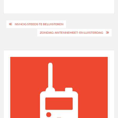
Bericht
NS NOG STEEDS TE BELUISTEREN
navigatie
ZONDAG: ANTENNEMEET- EN LUISTERDAG