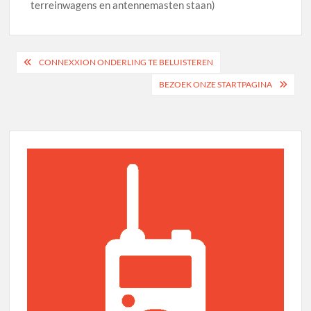
terreinwagens en antennemasten staan)
Bericht
CONNEXXION ONDERLING TE BELUISTEREN
navigatie
BEZOEK ONZE STARTPAGINA