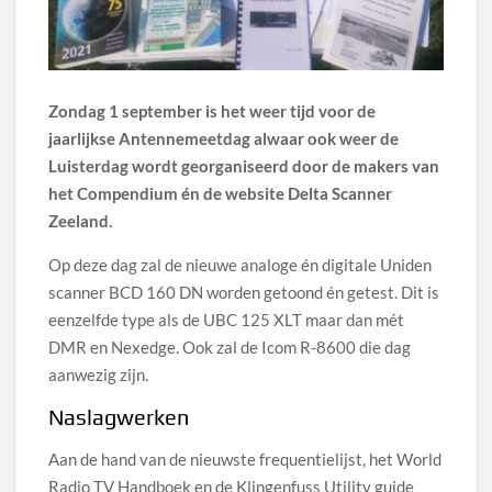
Zondag 1 september is het weer tijd voor de
jaarlijkse Antennemeetdag alwaar ook weer de
Luisterdag wordt georganiseerd door de makers van
het Compendium én de website Delta Scanner
Zeeland.
Op deze dag zal de nieuwe analoge én digitale Uniden
scanner BCD 160 DN worden getoond én getest. Dit is
eenzelfde type als de UBC 125 XLT maar dan mét
DMR en Nexedge. Ook zal de Icom R-8600 die dag
aanwezig zijn.
Naslagwerken
Aan de hand van de nieuwste frequentielijst, het World
Radio TV Handboek en de Klingenfuss Utility guide