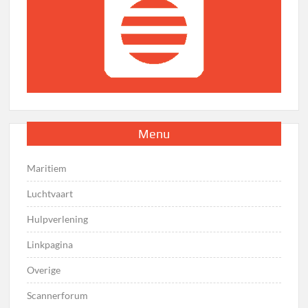
Menu
Maritiem
Luchtvaart
Hulpverlening
Linkpagina
Overige
Scannerforum