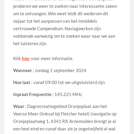
proberen we weer te zoeken naar interessante zaken
om te ontvangen. Wie weet leidt dit wederom dit
najaar tot het aanpassen van het inmiddels
vertrouwde Compendium. Naslagwerken zijn
voldoende aanwezig om te zoeken waar naar we aan
het luisteren zijn.
Klik
hier
voor meer informatie.
Wanneer :
zondag 1 september 2024
Hoe laat :
vanaf 09:00 tot we uitgeluisterd zijn
Inpraat Frequentie :
145.225 MHz
Waar :
Dagrecreatiegebied Oranjeplaat aan het
Veerse Meer (linksaf bij Fletcher hotel) (navigatie op
Oranjeplaatweg 1, 4341 RX Arnemuiden brengt je al
een heel eind en vanaf daar zie je ongetwijfeld al wat