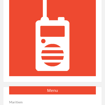
Menu
Maritiem