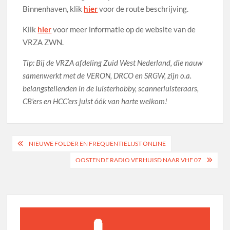
Binnenhaven, klik
hier
voor de route beschrijving.
Klik
hier
voor meer informatie op de website van de
VRZA ZWN.
Tip: Bij de VRZA afdeling Zuid West Nederland, die nauw
samenwerkt met de VERON, DRCO en SRGW, zijn o.a.
belangstellenden in de luisterhobby, scannerluisteraars,
CB’ers en HCC’ers juist óók van harte welkom!
Bericht
NIEUWE FOLDER EN FREQUENTIELIJST ONLINE
navigatie
OOSTENDE RADIO VERHUISD NAAR VHF 07