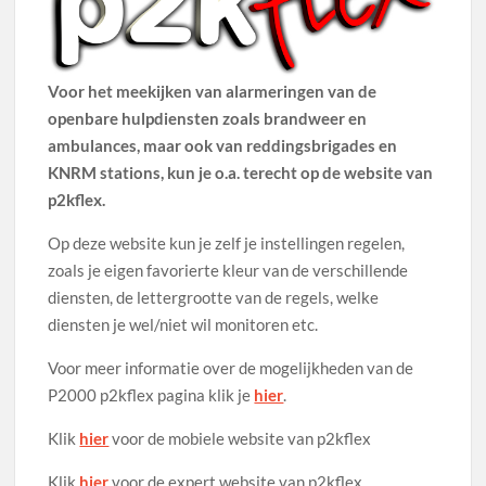
Voor het meekijken van alarmeringen van de
openbare hulpdiensten zoals brandweer en
ambulances, maar ook van reddingsbrigades en
KNRM stations, kun je o.a. terecht op de website van
p2kflex.
Op deze website kun je zelf je instellingen regelen,
zoals je eigen favorierte kleur van de verschillende
diensten, de lettergrootte van de regels, welke
diensten je wel/niet wil monitoren etc.
Voor meer informatie over de mogelijkheden van de
P2000 p2kflex pagina klik je
hier
.
Klik
hier
voor de mobiele website van p2kflex
Klik
hier
voor de expert website van p2kflex