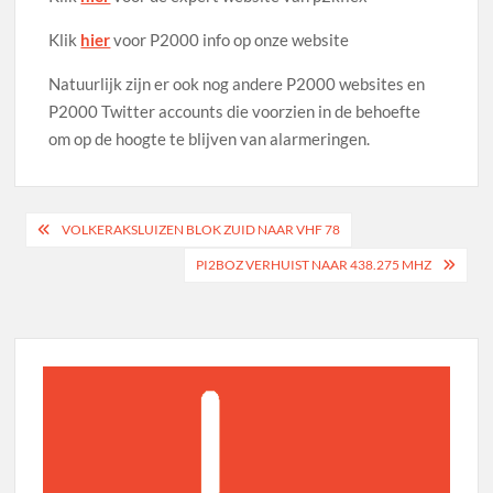
Klik
hier
voor P2000 info op onze website
Natuurlijk zijn er ook nog andere P2000 websites en
P2000 Twitter accounts die voorzien in de behoefte
om op de hoogte te blijven van alarmeringen.
Bericht
VOLKERAKSLUIZEN BLOK ZUID NAAR VHF 78
navigatie
PI2BOZ VERHUIST NAAR 438.275 MHZ