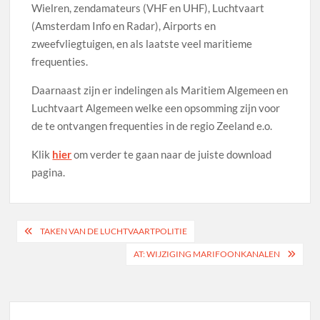
Wielren, zendamateurs (VHF en UHF), Luchtvaart
(Amsterdam Info en Radar), Airports en
zweefvliegtuigen, en als laatste veel maritieme
frequenties.
Daarnaast zijn er indelingen als Maritiem Algemeen en
Luchtvaart Algemeen welke een opsomming zijn voor
de te ontvangen frequenties in de regio Zeeland e.o.
Klik
hier
om verder te gaan naar de juiste download
pagina.
Bericht
TAKEN VAN DE LUCHTVAARTPOLITIE
navigatie
AT: WIJZIGING MARIFOONKANALEN