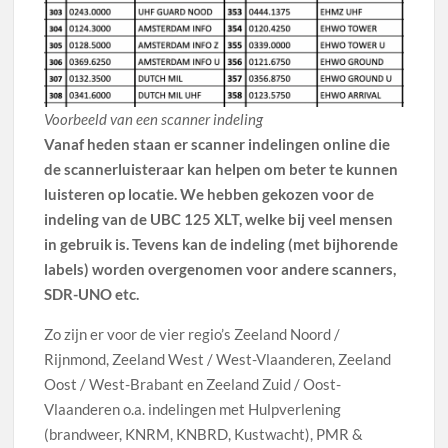
Voorbeeld van een scanner indeling
Vanaf heden staan er scanner indelingen online die
de scannerluisteraar kan helpen om beter te kunnen
luisteren op locatie. We hebben gekozen voor de
indeling van de UBC 125 XLT, welke bij veel mensen
in gebruik is. Tevens kan de indeling (met bijhorende
labels) worden overgenomen voor andere scanners,
SDR-UNO etc.
Zo zijn er voor de vier regio’s Zeeland Noord /
Rijnmond, Zeeland West / West-Vlaanderen, Zeeland
Oost / West-Brabant en Zeeland Zuid / Oost-
Vlaanderen o.a. indelingen met Hulpverlening
(brandweer, KNRM, KNBRD, Kustwacht), PMR &