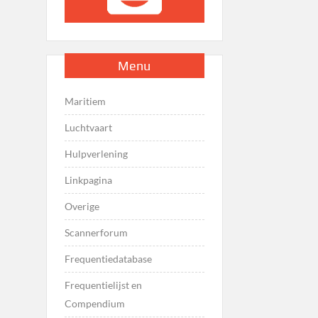
Menu
Maritiem
Luchtvaart
Hulpverlening
Linkpagina
Overige
Scannerforum
Frequentiedatabase
Frequentielijst en
Compendium