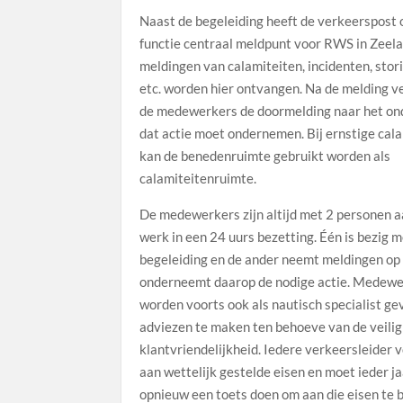
Naast de begeleiding heeft de verkeerspost 
functie centraal meldpunt voor RWS in Zeela
meldingen van calamiteiten, incidenten, stor
etc. worden hier ontvangen. Na de melding v
de medewerkers de doormelding naar het on
dat actie moet ondernemen. Bij ernstige cal
kan de benedenruimte gebruikt worden als
calamiteitenruimte.
De medewerkers zijn altijd met 2 personen a
werk in een 24 uurs bezetting. Één is bezig m
begeleiding en de ander neemt meldingen op
onderneemt daarop de nodige actie. Medew
worden voorts ook als nautisch specialist g
adviezen te maken ten behoeve van de veilig
klantvriendelijkheid. Iedere verkeersleider 
aan wettelijk gestelde eisen en moet ieder j
opnieuw een toets doen om aan die eisen te b