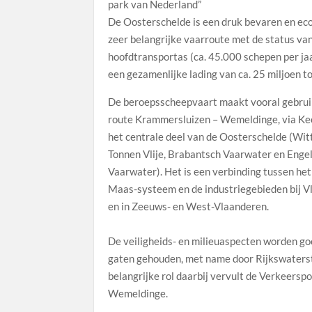
park van Nederland”
De Oosterschelde is een druk bevaren en e
zeer belangrijke vaarroute met de status va
hoofdtransportas (ca. 45.000 schepen per ja
een gezamenlijke lading van ca. 25 miljoen to
De beroepsscheepvaart maakt vooral gebrui
route Krammersluizen – Wemeldinge, via Ke
het centrale deel van de Oosterschelde (Wit
Tonnen Vlije, Brabantsch Vaarwater en Enge
Vaarwater). Het is een verbinding tussen het
Maas-systeem en de industriegebieden bij V
en in Zeeuws- en West-Vlaanderen.
De veiligheids- en milieuaspecten worden go
gaten gehouden, met name door Rijkswaters
belangrijke rol daarbij vervult de Verkeersp
Wemeldinge.