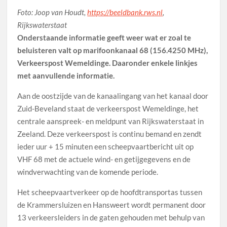
Foto: Joop van Houdt,
https://beeldbank.rws.nl
,
Rijkswaterstaat
Onderstaande informatie geeft weer wat er zoal te
beluisteren valt op marifoonkanaal 68 (156.4250 MHz),
Verkeerspost Wemeldinge. Daaronder enkele linkjes
met aanvullende informatie.
Aan de oostzijde van de kanaalingang van het kanaal door
Zuid-Beveland staat de verkeerspost Wemeldinge, het
centrale aanspreek- en meldpunt van Rijkswaterstaat in
Zeeland. Deze verkeerspost is continu bemand en zendt
ieder uur + 15 minuten een scheepvaartbericht uit op
VHF 68 met de actuele wind- en getijgegevens en de
windverwachting van de komende periode.
Het scheepvaartverkeer op de hoofdtransportas tussen
de Krammersluizen en Hansweert wordt permanent door
13 verkeersleiders in de gaten gehouden met behulp van