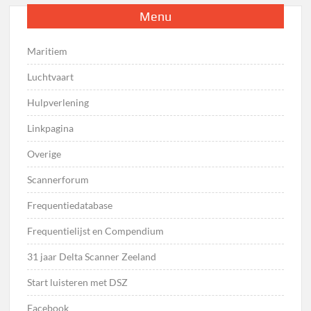
Menu
Maritiem
Luchtvaart
Hulpverlening
Linkpagina
Overige
Scannerforum
Frequentiedatabase
Frequentielijst en Compendium
31 jaar Delta Scanner Zeeland
Start luisteren met DSZ
Facebook