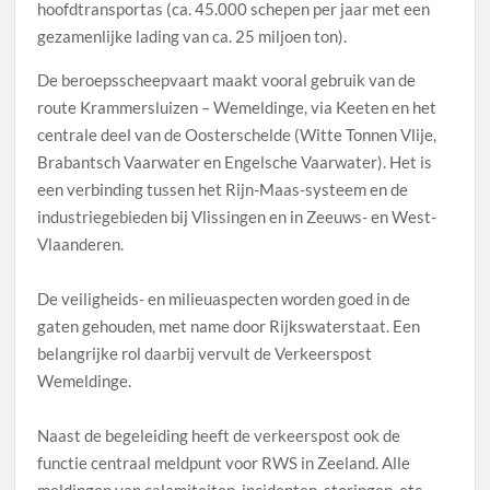
hoofdtransportas (ca. 45.000 schepen per jaar met een
gezamenlijke lading van ca. 25 miljoen ton).
De beroepsscheepvaart maakt vooral gebruik van de
route Krammersluizen – Wemeldinge, via Keeten en het
centrale deel van de Oosterschelde (Witte Tonnen Vlije,
Brabantsch Vaarwater en Engelsche Vaarwater). Het is
een verbinding tussen het Rijn-Maas-systeem en de
industriegebieden bij Vlissingen en in Zeeuws- en West-
Vlaanderen.
De veiligheids- en milieuaspecten worden goed in de
gaten gehouden, met name door Rijkswaterstaat. Een
belangrijke rol daarbij vervult de Verkeerspost
Wemeldinge.
Naast de begeleiding heeft de verkeerspost ook de
functie centraal meldpunt voor RWS in Zeeland. Alle
meldingen van calamiteiten, incidenten, storingen, etc.