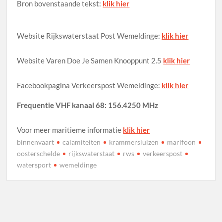
Bron bovenstaande tekst:
klik hier
Website Rijkswaterstaat Post Wemeldinge:
klik hier
Website Varen Doe Je Samen Knooppunt 2.5
klik hier
Facebookpagina Verkeerspost Wemeldinge:
klik hier
Frequentie VHF kanaal 68: 156.4250 MHz
Voor meer maritieme informatie
klik hier
binnenvaart
calamiteiten
krammersluizen
marifoon
oosterschelde
rijkswaterstaat
rws
verkeerspost
watersport
wemeldinge