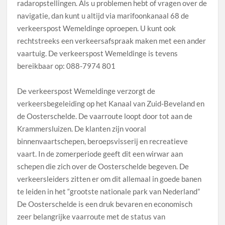
radaropstellingen. Als u problemen hebt of vragen over de
navigatie, dan kunt u altijd via marifoonkanaal 68 de
verkeerspost Wemeldinge oproepen. U kunt ook
rechtstreeks een verkeersafspraak maken met een ander
vaartuig. De verkeerspost Wemeldinge is tevens
bereikbaar op: 088-7974 801
De verkeerspost Wemeldinge verzorgt de
verkeersbegeleiding op het Kanaal van Zuid-Beveland en
de Oosterschelde. De vaarroute loopt door tot aan de
Krammersluizen. De klanten zijn vooral
binnenvaartschepen, beroepsvisserij en recreatieve
vaart. In de zomerperiode geeft dit een wirwar aan
schepen die zich over de Oosterschelde begeven. De
verkeersleiders zitten er om dit allemaal in goede banen
te leiden in het “grootste nationale park van Nederland”
De Oosterschelde is een druk bevaren en economisch
zeer belangrijke vaarroute met de status van