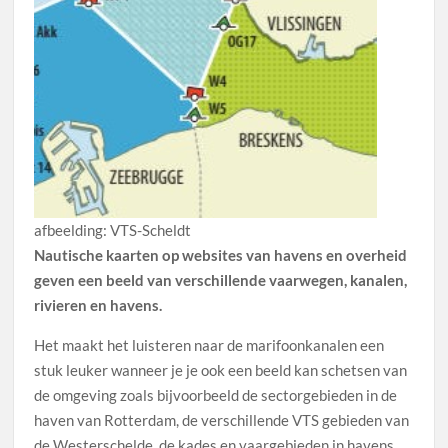
afbeelding: VTS-Scheldt
Nautische kaarten op websites van havens en overheid
geven een beeld van verschillende vaarwegen, kanalen,
rivieren en havens.
Het maakt het luisteren naar de marifoonkanalen een
stuk leuker wanneer je je ook een beeld kan schetsen van
de omgeving zoals bijvoorbeeld de sectorgebieden in de
haven van Rotterdam, de verschillende VTS gebieden van
de Westerschelde, de kades en vaargebieden in havens