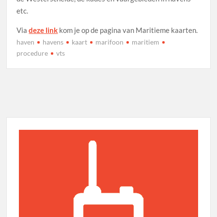
etc.
Via
deze link
kom je op de pagina van Maritieme kaarten.
haven
havens
kaart
marifoon
maritiem
procedure
vts