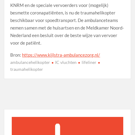
KNRM en de speciale vervoerders voor (mogelijk)
besmette coronapatiënten, is nu de traumahelikopter
beschikbaar voor spoedtransport. De ambulanceteams
nemen samen met de huisartsen en de Meldkamer Noord-​
Nederland een besluit over de beste wijze van vervoer
voor de patiënt.
Bron:
https://www.kijlstra-ambulancezorg.nl/
ambulancehelikopter
IC vluchten
lifeliner
traumahelikopter