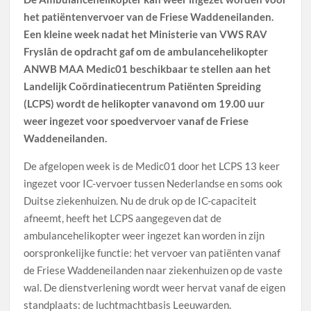
het patiëntenvervoer van de Friese Waddeneilanden.
Een kleine week nadat het Ministerie van VWS RAV
Fryslân de opdracht gaf om de ambulancehelikopter
ANWB MAA Medic01 beschikbaar te stellen aan het
Landelijk Coördinatiecentrum Patiënten Spreiding
(LCPS) wordt de helikopter vanavond om 19.00 uur
weer ingezet voor spoedvervoer vanaf de Friese
Waddeneilanden.
De afgelopen week is de Medic01 door het LCPS 13 keer
ingezet voor IC-​vervoer tussen Nederlandse en soms ook
Duitse ziekenhuizen. Nu de druk op de IC-​capaciteit
afneemt, heeft het LCPS aangegeven dat de
ambulancehelikopter weer ingezet kan worden in zijn
oorspronkelijke functie: het vervoer van patiënten vanaf
de Friese Waddeneilanden naar ziekenhuizen op de vaste
wal. De dienstverlening wordt weer hervat vanaf de eigen
standplaats: de luchtmachtbasis Leeuwarden.