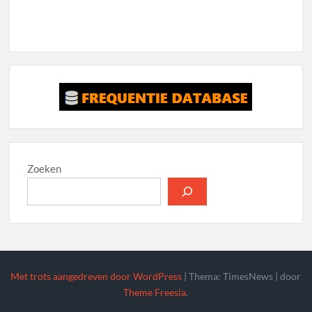
Zoeken
Met trots aangedreven door WordPress
|
Thema: TimesNews
|
door
Theme Freesia
.