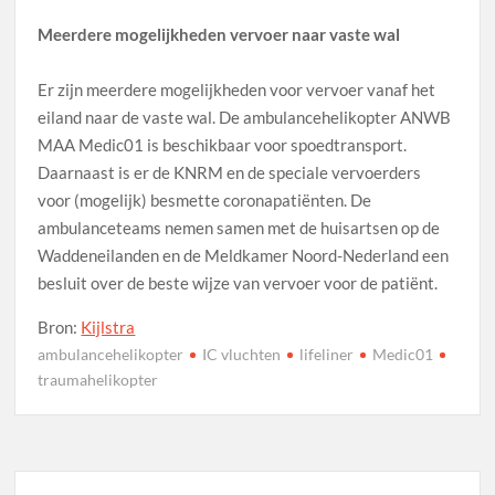
Meerdere mogelijkheden vervoer naar vaste wal
Er zijn meerdere mogelijkheden voor vervoer vanaf het
eiland naar de vaste wal. De ambulancehelikopter ANWB
MAA Medic01 is beschikbaar voor spoedtransport.
Daarnaast is er de KNRM en de speciale vervoerders
voor (mogelijk) besmette coronapatiënten. De
ambulanceteams nemen samen met de huisartsen op de
Waddeneilanden en de Meldkamer Noord-​Nederland een
besluit over de beste wijze van vervoer voor de patiënt.
Bron:
Kijlstra
ambulancehelikopter
IC vluchten
lifeliner
Medic01
traumahelikopter