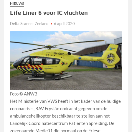
NIEUWS
Life Liner 6 voor IC vluchten
Delta Scanner Zeeland
6 april 2020
Foto © ANWB
Het Ministerie van VWS heeft in het kader van de huidige
coronacrisis, RAV Fryslân opdracht gegeven om de
ambulancehelikopter beschikbaar te stellen aan het
Landelijk Coördinatiecentrum Patiënten Spreiding. De
zogenaamde Medic01 die normaal op de Friese