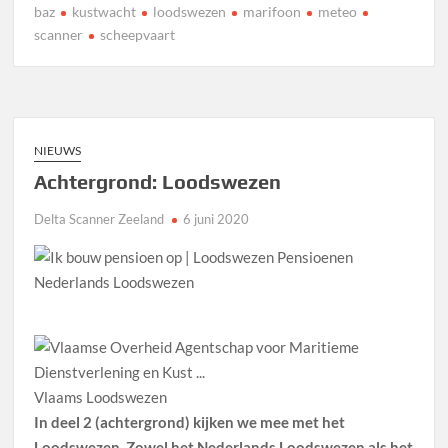
baz
kustwacht
loodswezen
marifoon
meteo
scanner
scheepvaart
NIEUWS
Achtergrond: Loodswezen
Delta Scanner Zeeland
6 juni 2020
Nederlands Loodswezen
Vlaams Loodswezen
In deel 2 (achtergrond) kijken we mee met het
Loodswezen. Zowel het Nederlands Loodswezen als het