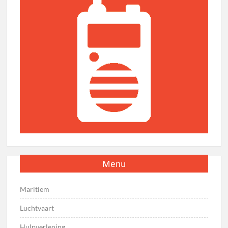
Menu
Maritiem
Luchtvaart
Hulpverlening