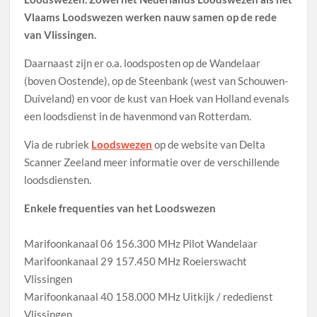
Vlaams Loodswezen werken nauw samen op de rede
van Vlissingen.
Daarnaast zijn er o.a. loodsposten op de Wandelaar
(boven Oostende), op de Steenbank (west van Schouwen-
Duiveland) en voor de kust van Hoek van Holland evenals
een loodsdienst in de havenmond van Rotterdam.
Via de rubriek
Loodswezen
op de website van Delta
Scanner Zeeland meer informatie over de verschillende
loodsdiensten.
Enkele frequenties van het Loodswezen
Marifoonkanaal 06 156.300 MHz Pilot Wandelaar
Marifoonkanaal 29 157.450 MHz Roeierswacht
Vlissingen
Marifoonkanaal 40 158.000 MHz Uitkijk / rededienst
Vlissingen