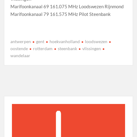
Marifoonkanaal 69 161.075 MHz Loodswezen Rijnmond
Marifoonkanaal 79 161.575 MHz Pilot Steenbank
antwerpen
gent
hoekvanholland
loodswezen
oostende
rotterdam
steenbank
vlissingen
wandelaar