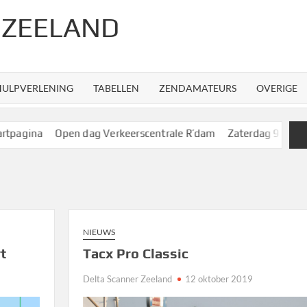
 ZEELAND
HULPVERLENING
TABELLEN
ZENDAMATEURS
OVERIGE
Open dag Verkeerscentrale R’dam
Zaterdag 9 mei Reddingbo
NIEUWS
rt
Tacx Pro Classic
Delta Scanner Zeeland
12 oktober 2019