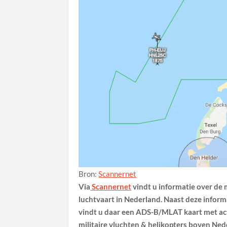
Bron:
Scannernet
Via
Scannernet
vindt u informatie over de m
luchtvaart in Nederland. Naast deze inform
vindt u daar een ADS-B/MLAT kaart met ac
militaire vluchten & helikopters boven Ne