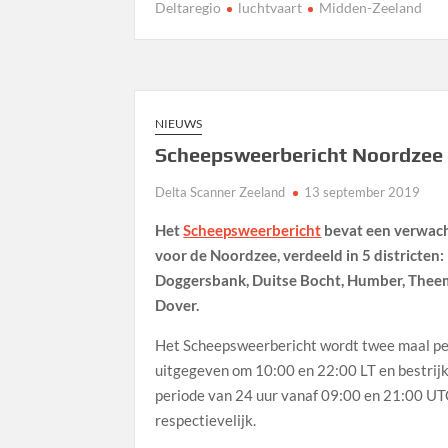
Deltaregio
luchtvaart
Midden-Zeeland
NIEUWS
Scheepsweerbericht Noordzee
Delta Scanner Zeeland
13 september 2019
Het
Scheepsweerbericht
bevat een verwac
voor de Noordzee, verdeeld in 5 districten:
Doggersbank, Duitse Bocht, Humber, Thee
Dover.
Het Scheepsweerbericht wordt twee maal pe
uitgegeven om 10:00 en 22:00 LT en bestrij
periode van 24 uur vanaf 09:00 en 21:00 U
respectievelijk.