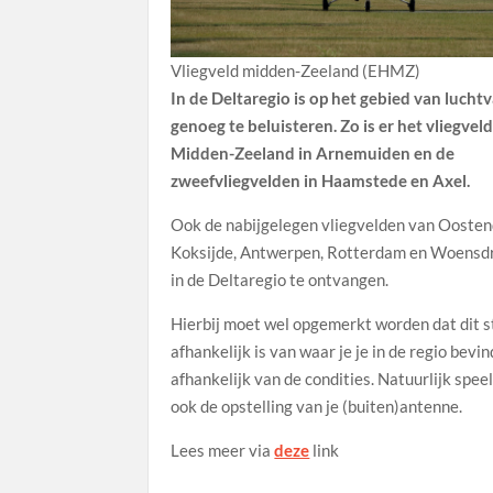
Vliegveld midden-Zeeland (EHMZ)
In de Deltaregio is op het gebied van luchtv
genoeg te beluisteren. Zo is er het vliegvel
Midden-Zeeland in Arnemuiden en de
zweefvliegvelden in Haamstede en Axel.
Ook de nabijgelegen vliegvelden van Oosten
Koksijde, Antwerpen, Rotterdam en Woensdr
in de Deltaregio te ontvangen.
Hierbij moet wel opgemerkt worden dat dit s
afhankelijk is van waar je je in de regio bevin
afhankelijk van de condities. Natuurlijk speel
ook de opstelling van je (buiten)antenne.
Lees meer via
deze
link