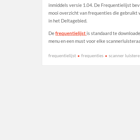
inmiddels versie 1.04. De Frequentielijst be
mooi overzicht van frequenties die gebruikt
in het Deltagebied.
De
frequentielijst
is standaard te downloade
menu en een must voor elke scannerluisteraa
frequentielijst
frequenties
scanner luister